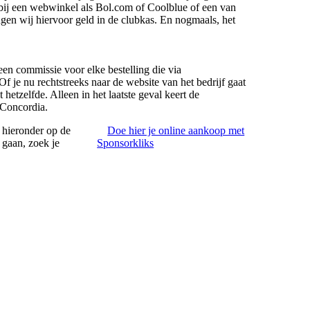
d bij een webwinkel als Bol.com of Coolblue of een van
en wij hiervoor geld in de clubkas. En nogmaals, het
en commissie voor elke bestelling die via
 je nu rechtstreeks naar de website van het bedrijf gaat
 hetzelfde. Alleen in het laatste geval keert de
 Concordia.
k hieronder op de
Doe hier je online aankoop met
 gaan, zoek je
Sponsorkliks