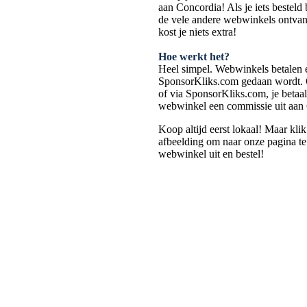
aan Concordia! Als je iets bestel
de vele andere webwinkels ontvang
kost je niets extra!
Hoe werkt het?
Heel simpel. Webwinkels betalen e
SponsorKliks.com gedaan wordt. Of
of via SponsorKliks.com, je betaalt
webwinkel een commissie uit aan
Koop altijd eerst lokaal! Maar kli
afbeelding om naar onze pagina te
webwinkel uit en bestel!